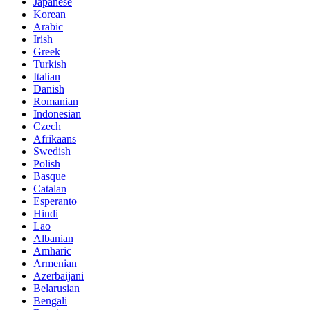
Japanese
Korean
Arabic
Irish
Greek
Turkish
Italian
Danish
Romanian
Indonesian
Czech
Afrikaans
Swedish
Polish
Basque
Catalan
Esperanto
Hindi
Lao
Albanian
Amharic
Armenian
Azerbaijani
Belarusian
Bengali