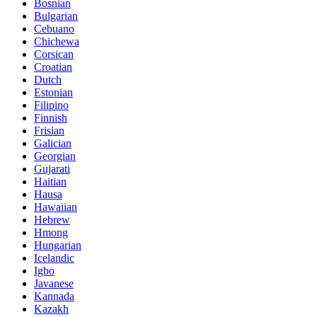
Bosnian
Bulgarian
Cebuano
Chichewa
Corsican
Croatian
Dutch
Estonian
Filipino
Finnish
Frisian
Galician
Georgian
Gujarati
Haitian
Hausa
Hawaiian
Hebrew
Hmong
Hungarian
Icelandic
Igbo
Javanese
Kannada
Kazakh