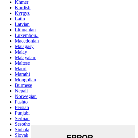
Khmer
Kurdish
Kyrgyz
Latin
Latvian
Lithuanian
Luxembou..
Macedonian
Malagasy
Malay
Malayalam
Maltese
Maori
Marathi
Mongolian
Burmese
Nepali
Norwegian
Pashto
Persian
Punjabi
Serbian
Sesotho
Sinhala
Slovak