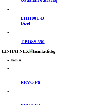
Qatlanan oturacaq
LH1100U-D
Dizel
T-BOSS 550
LINHAI NEX
hamısı
REVO P6