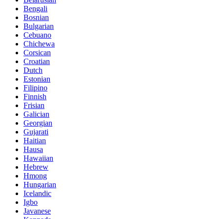
Bengali
Bosnian
Bulgarian
Cebuano
Chichewa
Corsican
Croatian
Dutch
Estonian
Filipino
Finnish
Frisian
Galician
Georgian
Gujarati
Haitian
Hausa
Hawaiian
Hebrew
Hmong
Hungarian
Icelandic
Igbo
Javanese