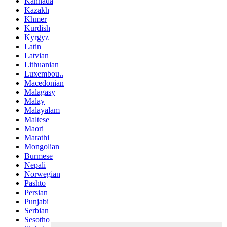
Kannada
Kazakh
Khmer
Kurdish
Kyrgyz
Latin
Latvian
Lithuanian
Luxembou..
Macedonian
Malagasy
Malay
Malayalam
Maltese
Maori
Marathi
Mongolian
Burmese
Nepali
Norwegian
Pashto
Persian
Punjabi
Serbian
Sesotho