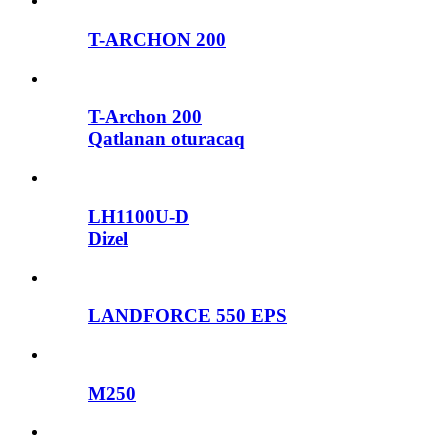
T-ARCHON 200
T-Archon 200
Qatlanan oturacaq
LH1100U-D
Dizel
LANDFORCE 550 EPS
M250