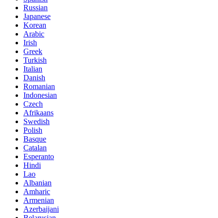
Russian
Japanese
Korean
Arabic
Irish
Greek
Turkish
Italian
Danish
Romanian
Indonesian
Czech
Afrikaans
Swedish
Polish
Basque
Catalan
Esperanto
Hindi
Lao
Albanian
Amharic
Armenian
Azerbaijani
Belarusian