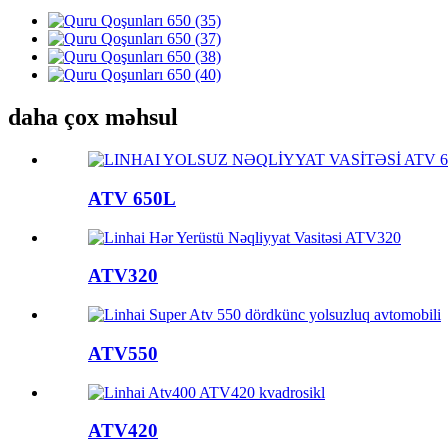
daha çox məhsul
ATV 650L
ATV320
ATV550
ATV420