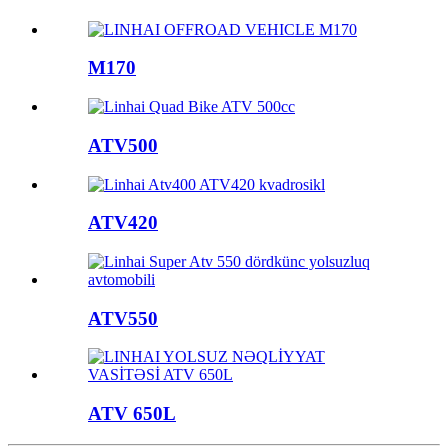
M170
ATV500
ATV420
ATV550
ATV 650L