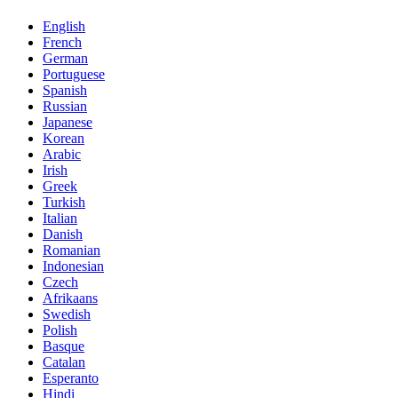
English
French
German
Portuguese
Spanish
Russian
Japanese
Korean
Arabic
Irish
Greek
Turkish
Italian
Danish
Romanian
Indonesian
Czech
Afrikaans
Swedish
Polish
Basque
Catalan
Esperanto
Hindi