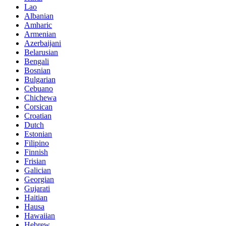
Lao
Albanian
Amharic
Armenian
Azerbaijani
Belarusian
Bengali
Bosnian
Bulgarian
Cebuano
Chichewa
Corsican
Croatian
Dutch
Estonian
Filipino
Finnish
Frisian
Galician
Georgian
Gujarati
Haitian
Hausa
Hawaiian
Hebrew