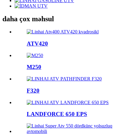
daha çox məhsul
ATV420
M250
F320
LANDFORCE 650 EPS