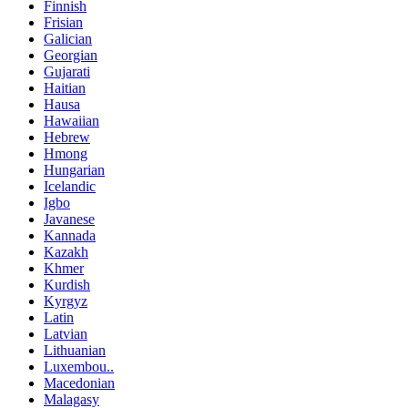
Finnish
Frisian
Galician
Georgian
Gujarati
Haitian
Hausa
Hawaiian
Hebrew
Hmong
Hungarian
Icelandic
Igbo
Javanese
Kannada
Kazakh
Khmer
Kurdish
Kyrgyz
Latin
Latvian
Lithuanian
Luxembou..
Macedonian
Malagasy