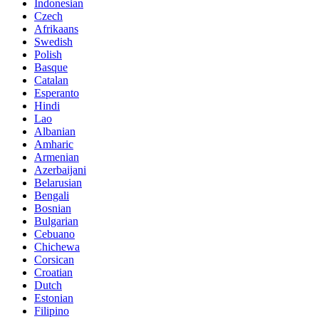
Indonesian
Czech
Afrikaans
Swedish
Polish
Basque
Catalan
Esperanto
Hindi
Lao
Albanian
Amharic
Armenian
Azerbaijani
Belarusian
Bengali
Bosnian
Bulgarian
Cebuano
Chichewa
Corsican
Croatian
Dutch
Estonian
Filipino